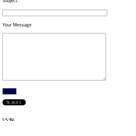
Subject
Your Message
いいね: