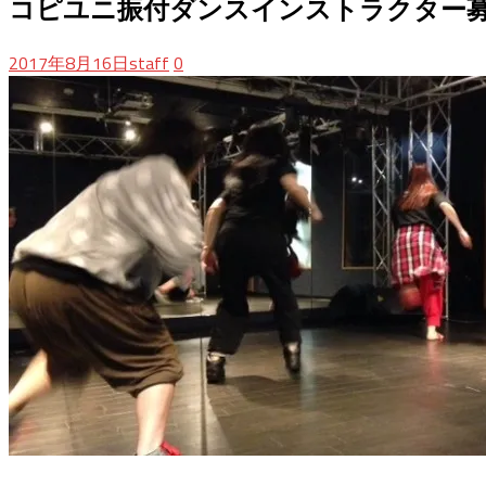
コピユニ振付ダンスインストラクター募集
2017年8月16日
staff
0