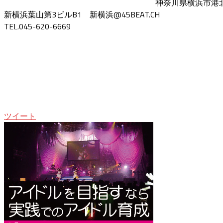
神奈川県横浜市港北区
新横浜葉山第3ビルB1 新横浜@45BEAT.CH
TEL.045-620-6669
ツイート