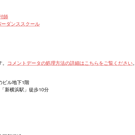
付師
バーダンススクール
す。
コメントデータの処理方法の詳細はこちらをご覧ください
のビル地下1階
「新横浜駅」徒歩10分