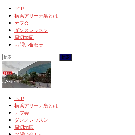
TOP
横浜アリーナ裏とは
オフ会
ダンスレッスン
周辺地図
お問い合わせ
検
索:
TOP
横浜アリーナ裏とは
オフ会
ダンスレッスン
周辺地図
お問い合わせ