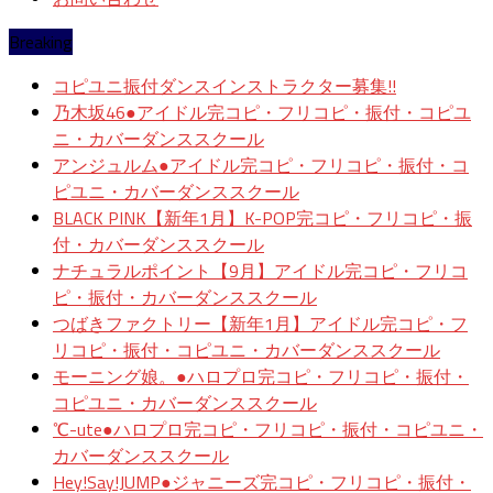
Breaking
コピユニ振付ダンスインストラクター募集!!
乃木坂46●アイドル完コピ・フリコピ・振付・コピユ
ニ・カバーダンススクール
アンジュルム●アイドル完コピ・フリコピ・振付・コ
ピユニ・カバーダンススクール
BLACK PINK【新年1月】K-POP完コピ・フリコピ・振
付・カバーダンススクール
ナチュラルポイント【9月】アイドル完コピ・フリコ
ピ・振付・カバーダンススクール
つばきファクトリー【新年1月】アイドル完コピ・フ
リコピ・振付・コピユニ・カバーダンススクール
モーニング娘。●ハロプロ完コピ・フリコピ・振付・
コピユニ・カバーダンススクール
℃-ute●ハロプロ完コピ・フリコピ・振付・コピユニ・
カバーダンススクール
Hey!Say!JUMP●ジャニーズ完コピ・フリコピ・振付・