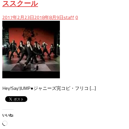
ススクール
2017年2月23日
2018年8月9日
staff
0
Hey!Say!JUMP●ジャニーズ完コピ・フリコ […]
いいね:
読