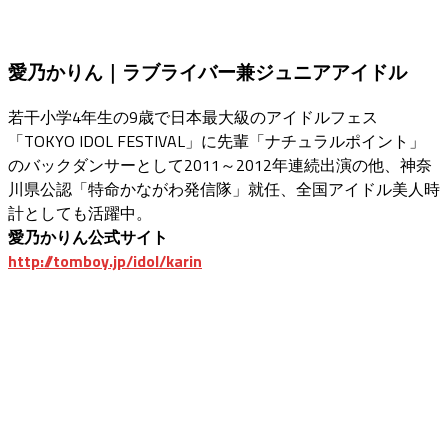
愛乃かりん｜ラブライバー兼ジュニアアイドル
若干小学4年生の9歳で日本最大級のアイドルフェス
「TOKYO IDOL FESTIVAL」に先輩「ナチュラルポイント」
のバックダンサーとして2011～2012年連続出演の他、神奈
川県公認「特命かながわ発信隊」就任、全国アイドル美人時
計としても活躍中。
愛乃かりん公式サイト
http://tomboy.jp/idol/karin