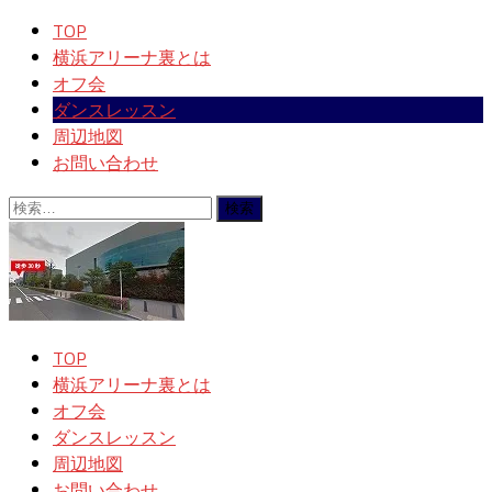
TOP
横浜アリーナ裏とは
オフ会
ダンスレッスン
周辺地図
お問い合わせ
検
索:
TOP
横浜アリーナ裏とは
オフ会
ダンスレッスン
周辺地図
お問い合わせ