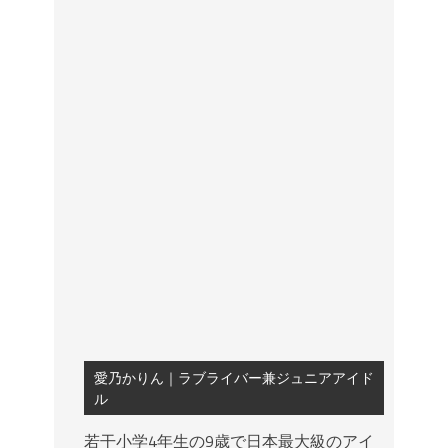
愛乃かりん｜ラブライバー兼ジュニアアイド
ル
若干小学4年生の9歳で日本最大級のアイ