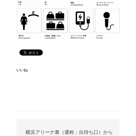
いいね:
横浜アリーナ裏（通称：出待ち口）から