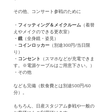
リコピ・振付・コピユニ・カバーダ
ンススクール
その他、コンサート参戦のために
・
フィッティング＆メイクルーム
（着替
えやメイクのできる更衣室）
・
鏡
（全身鏡・姿見）
・
コインロッカー
（別途300円/当日限
り）
・
コンセント
（スマホなどが充電できま
す。※電源ケーブルはご用意下さい。）
・その他
なども完備（飲食費とは別途500円/60
分）。
もちろん、日産スタジアム参戦や一般の