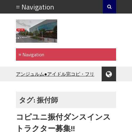
アンジュルム●アイドル完コピ・フリ
コピ・振付・コピユニ・カバーダン
ススクール
BLACK PINK【新年1月】K-POP完コ
タグ:
振付師
ピ・フリコピ・振付・カバーダンス
スクール
コピユニ振付ダンスインス
ナチュラルポイント【9月】アイドル
完コピ・フリコピ・振付・カバーダ
トラクター募集!!
ンススクール