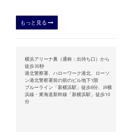
ピ・振付・コピユニ・カバーダンス
スクール
もっと見る
横浜アリーナ裏（通称：出待ち口）から
徒歩30秒
港北警察署、ハローワーク港北、ローソ
ン港北警察署前の前のビル地下1階
ブルーライン「新横浜駅」徒歩8分、JR横
浜線・東海道新幹線「新横浜駅」徒歩10
分