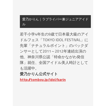
愛乃かりん｜ラブライバー兼ジュニアアイド
ル
若干小学4年生の9歳で日本最大級のアイ
ドルフェス「TOKYO IDOL FESTIVAL」に
先輩「ナチュラルポイント」のバックダ
ンサーとして2011～2012年連続出演の
他、神奈川県公認「特命かながわ発信
隊」就任、全国アイドル美人時計として
も活躍中。
愛乃かりん公式サイト
http://tomboy.jp/idol/karin